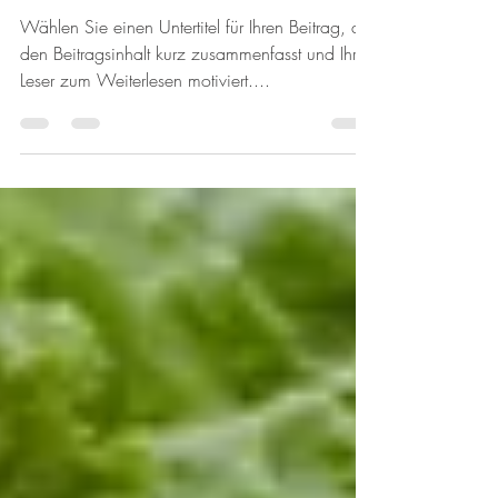
anzusehende Gärten
Wählen Sie einen Untertitel für Ihren Beitrag, der
den Beitragsinhalt kurz zusammenfasst und Ihre
Leser zum Weiterlesen motiviert....