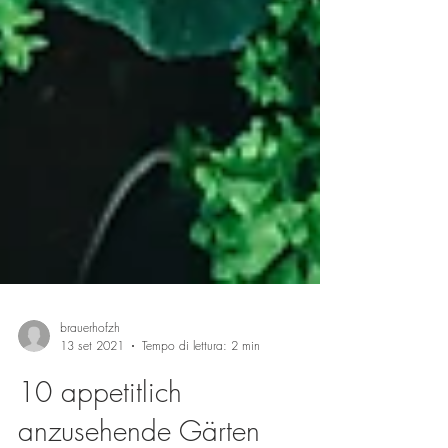
brauerhofzh
13 set 2021
Tempo di lettura: 2 min
10 appetitlich