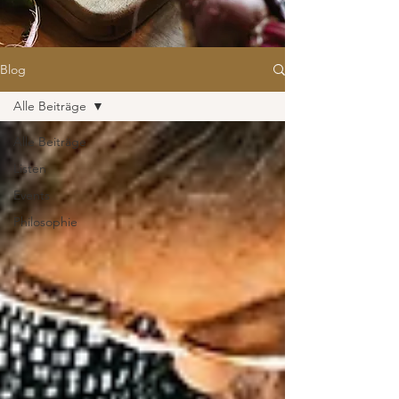
Blog
Alle Beiträge
Alle Beiträge
Listen
Events
Philosophie